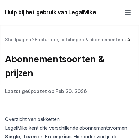
Hulp bij het gebruik van LegalMike
Startpagina
Facturatie, betalingen & abonnementen
Abonnementsoorten & prijzen
Abonnementsoorten &
prijzen
Laatst geüpdatet op Feb 20, 2026
Overzicht van pakketten
LegalMike kent drie verschillende abonnementsvormen:
Single
,
Team
en
Enterprise
. Hieronder vind je de