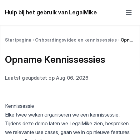
Hulp bij het gebruik van LegalMike
Startpagina
Onboardingsvideo en kennissessies
Opname Kennissessies
Opname Kennissessies
Laatst geüpdatet op Aug 06, 2026
Kennissessie
Elke twee weken organiseren we een kennissessie.
Tijdens deze demo laten we LegalMike zien, bespreken
we relevante use cases, gaan we in op nieuwe features