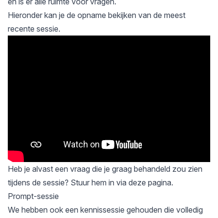
en is er alle ruimte voor vragen.
Hieronder kan je de opname bekijken van de meest
recente sessie.
Heb je alvast een vraag die je graag behandeld zou zien
tijdens de sessie? Stuur hem in via
deze pagina
.
Prompt-sessie
We hebben ook een kennissessie gehouden die volledig