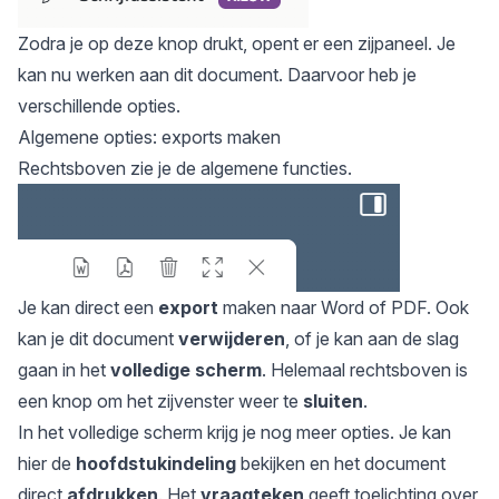
Zodra je op deze knop drukt, opent er een zijpaneel. Je
kan nu werken aan dit document. Daarvoor heb je
verschillende opties.
Algemene opties: exports maken
Rechtsboven zie je de algemene functies.
Je kan direct een
export
maken naar Word of PDF. Ook
kan je dit document
verwijderen
, of je kan aan de slag
gaan in het
volledige scherm
. Helemaal rechtsboven is
een knop om het zijvenster weer te
sluiten
.
In het volledige scherm krijg je nog meer opties. Je kan
hier de
hoofdstukindeling
bekijken en het document
direct
afdrukken
. Het
vraagteken
geeft toelichting over