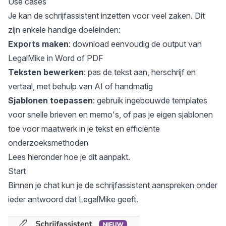
Use cases
Je kan de schrijfassistent inzetten voor veel zaken. Dit
zijn enkele handige doeleinden:
Exports maken
: download eenvoudig de output van
LegalMike in Word of PDF
Teksten bewerken
: pas de tekst aan, herschrijf en
vertaal, met behulp van AI of handmatig
Sjablonen toepassen
: gebruik ingebouwde templates
voor snelle brieven en memo's, of pas je eigen sjablonen
toe voor maatwerk in je tekst en efficiënte
onderzoeksmethoden
Lees hieronder hoe je dit aanpakt.
Start
Binnen je chat kun je de schrijfassistent aanspreken onder
ieder antwoord dat LegalMike geeft.