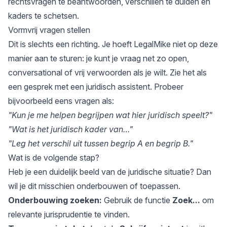
rechtsvragen te beantwoorden, verschillen te duiden en
kaders te schetsen.
Vormvrij vragen stellen
Dit is slechts een richting. Je hoeft LegalMike niet op deze
manier aan te sturen: je kunt je vraag net zo open,
conversational of vrij verwoorden als je wilt. Zie het als
een gesprek met een juridisch assistent. Probeer
bijvoorbeeld eens vragen als:
"Kun je me helpen begrijpen wat hier juridisch speelt?"
"Wat is het juridisch kader van…"
"Leg het verschil uit tussen begrip A en begrip B."
Wat is de volgende stap?
Heb je een duidelijk beeld van de juridische situatie? Dan
wil je dit misschien onderbouwen of toepassen.
Onderbouwing zoeken:
Gebruik de functie
Zoek...
om
relevante jurisprudentie te vinden.