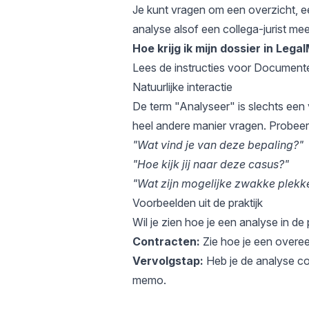
Je kunt vragen om een overzicht, e
analyse alsof een collega-jurist meek
Hoe krijg ik mijn dossier in Lega
Lees de instructies voor
Documente
Natuurlijke interactie
De term "Analyseer" is slechts een
heel andere manier vragen. Probeer 
"Wat vind je van deze bepaling?"
"Hoe kijk jij naar deze casus?"
"Wat zijn mogelijke zwakke plekk
Voorbeelden uit de praktijk
Wil je zien hoe je een analyse in de
Contracten:
Zie hoe je een overee
Vervolgstap:
Heb je de analyse c
memo.