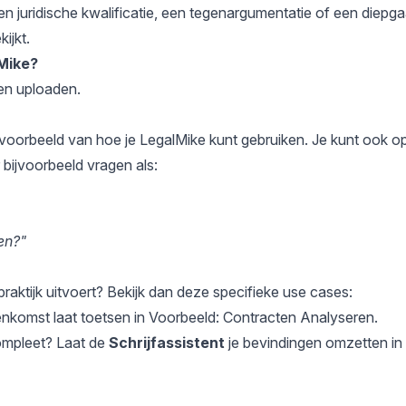
en juridische kwalificatie, een tegenargumentatie of een diepg
ijkt.
lMike?
n uploaden
.
 voorbeeld van hoe je LegalMike kunt gebruiken. Je kunt ook o
bijvoorbeeld vragen als:
en?"
 praktijk uitvoert? Bekijk dan deze specifieke use cases:
nkomst laat toetsen in
Voorbeeld: Contracten Analyseren
.
ompleet? Laat de
Schrijfassistent
je bevindingen omzetten in