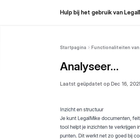
Hulp bij het gebruik van Lega
Startpagina
Functionaliteiten va
Analyseer...
Laatst geüpdatet op Dec 16, 202
Inzicht en structuur
Je kunt LegalMike documenten, fei
tool helpt je inzichten te verkrijgen
punten. Dit werkt net zo goed bij c