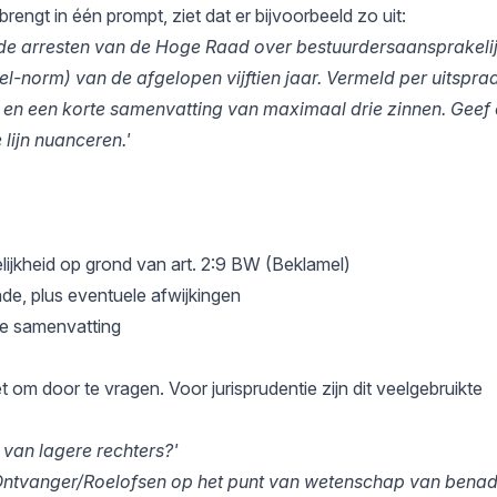
rengt in één prompt, ziet dat er bijvoorbeeld zo uit:
nde arresten van de Hoge Raad over bestuurdersaansprakeli
l-norm) van de afgelopen vijftien jaar. Vermeld per uitspraa
, en een korte samenvatting van maximaal drie zinnen. Geef
 lijn nuanceren.'
lijkheid op grond van art. 2:9 BW (Beklamel)
nde, plus eventuele afwijkingen
rte samenvatting
 om door te vragen. Voor jurisprudentie zijn dit veelgebruikte
 van lagere rechters?'
 Ontvanger/Roelofsen op het punt van wetenschap van benade