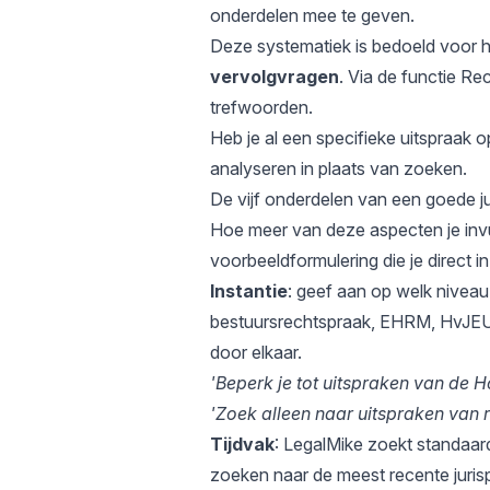
onderdelen mee te geven.
Deze systematiek is bedoeld voor h
vervolgvragen
. Via de functie
Rec
trefwoorden.
Heb je al een specifieke uitspraak 
analyseren in plaats van zoeken.
De vijf onderdelen van een goede j
Hoe meer van deze aspecten je invult
voorbeeldformulering die je direct i
Instantie
: geef aan op welk nivea
bestuursrechtspraak, EHRM, HvJEU). 
door elkaar.
'Beperk je tot uitspraken van de 
'Zoek alleen naar uitspraken van 
Tijdvak
: LegalMike zoekt standaard 
zoeken naar de meest recente jurisp