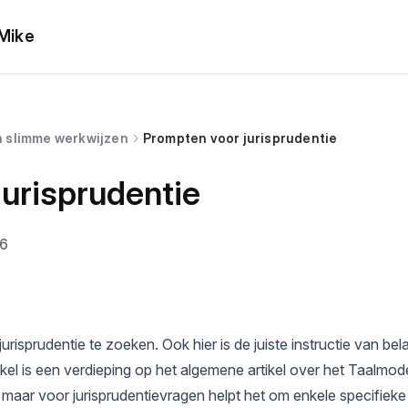
lMike
n slimme werkwijzen
Prompten voor jurisprudentie
urisprudentie
26
urisprudentie te zoeken. Ook hier is de juiste instructie van be
tikel is een verdieping op het
algemene artikel over het Taalmod
, maar voor jurisprudentievragen helpt het om enkele specifieke