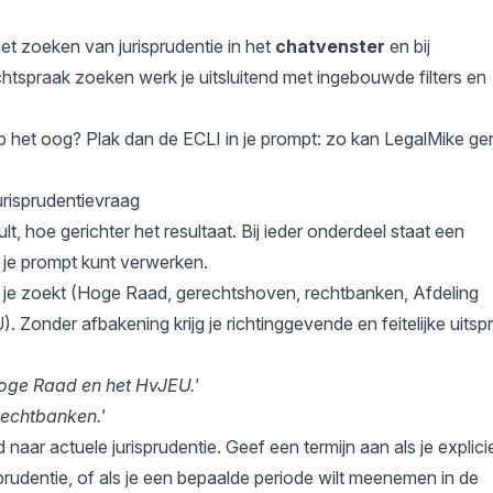
et zoeken van jurisprudentie in het
chatvenster
en bij
htspraak zoeken
werk je uitsluitend met ingebouwde filters en
op het oog? Plak dan de ECLI in je prompt: zo kan LegalMike ger
urisprudentievraag
, hoe gerichter het resultaat. Bij ieder onderdeel staat een
n je prompt kunt verwerken.
u je zoekt (Hoge Raad, gerechtshoven, rechtbanken, Afdeling
Zonder afbakening krijg je richtinggevende en feitelijke uitsp
Hoge Raad en het HvJEU.'
rechtbanken.'
naar actuele jurisprudentie. Geef een termijn aan als je explicie
rudentie, of als je een bepaalde periode wilt meenemen in de