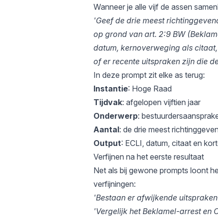
Wanneer je alle vijf de assen samenb
'Geef de drie meest richtinggeve
op grond van art. 2:9 BW (Beklame
datum, kernoverweging als citaat
of er recente uitspraken zijn die de
In deze prompt zit elke as terug:
Instantie
: Hoge Raad
Tijdvak
: afgelopen vijftien jaar
Onderwerp
: bestuurdersaansprake
Aantal
: de drie meest richtinggeve
Output
: ECLI, datum, citaat en ko
Verfijnen na het eerste resultaat
Net als bij gewone prompts loont het
verfijningen:
'Bestaan er afwijkende uitspraken
'Vergelijk het Beklamel-arrest en