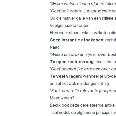
'Welke wetsartikelen of leerstukke
'Geef ook contra-jurisprudentie en
Op die manier ga je van een initiële 
Veelgemaakte fouten
Hieronder staan enkele valkuilen die
Geen instantie afbakenen
: rech
Raad.
'Welke uitspraken zijn er over be
Te open rechtsvraag
: een leers
'Geef belangrijke arresten over cau
Te veel vragen
: wanneer je uitvoe
en zal het ook minder gericht zijn.
'Zoek naar alle relevante jurispru
Meer weten?
Bekijk ook deze gerelateerde artike
Taalmodel
: de algemene principes 