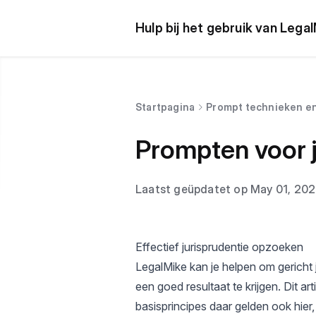
Hulp bij het gebruik van Lega
Startpagina
Prompt technieken e
Prompten voor j
Laatst geüpdatet op May 01, 20
Effectief jurisprudentie opzoeken
LegalMike kan je helpen om gericht j
een goed resultaat te krijgen. Dit ar
basisprincipes daar gelden ook hier